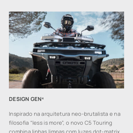
DESIGN GEN⁴
Inspirado na arquitetura neo-brutalista e na
filosofia “less is more”, o novo C5 Touring
combina linhas limpas com luzes dot-matrix,