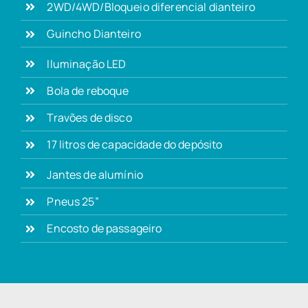
2WD/4WD/Bloqueio diferencial dianteiro
Guincho Dianteiro
Iluminação LED
Bola de reboque
Travões de disco
17 litros de capacidade do depósito
Jantes de alumínio
Pneus 25”
Encosto de passageiro