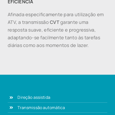
EFICIÊNCIA
Afinada especificamente para utilização em
ATV, a transmissão
CVT
garante uma
resposta suave, eficiente e progressiva,
adaptando-se facilmente tanto às tarefas
diárias como aos momentos de lazer.
Direção assistida
Transmissão automática