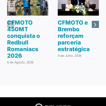
CFMOTO
CFMOTO e
450MT
Brembo
conquista o
reforçam
Redbull
parceria
Romaniacs
estratégica
2026
9 de Julho, 2026
6 de Agosto, 2026