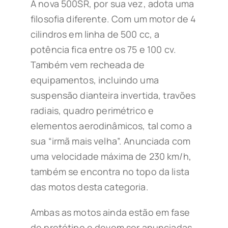
A nova 500SR, por sua vez, adota uma
filosofia diferente. Com um motor de 4
cilindros em linha de 500 cc, a
potência fica entre os 75 e 100 cv.
Também vem recheada de
equipamentos, incluindo uma
suspensão dianteira invertida, travões
radiais, quadro perimétrico e
elementos aerodinâmicos, tal como a
sua “irmã mais velha”. Anunciada com
uma velocidade máxima de 230 km/h,
também se encontra no topo da lista
das motos desta categoria.
Ambas as motos ainda estão em fase
de protótipo e devem ser anunciadas