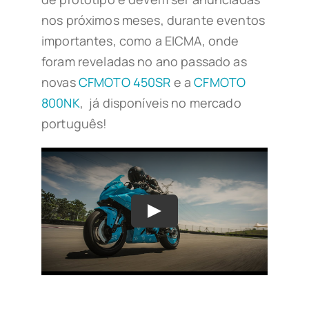
nos próximos meses, durante eventos
importantes, como a EICMA, onde
foram reveladas no ano passado as
novas
CFMOTO 450SR
e a
CFMOTO
800NK
, já disponíveis no mercado
português!