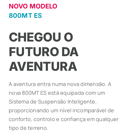
NOVO MODELO
800MT ES
NOTÍCIAS
CHEGOU O
APOIO AO CLIENTE
FUTURO DA
ONDE COMPRAR
AVENTURA
A aventura entra numa nova dimensão. A
nova 800MT ES está equipada com um
Sistema de Suspensão Inteligente,
proporcionando um nível incomparável de
conforto, controlo e confiança em qualquer
tipo de terreno.