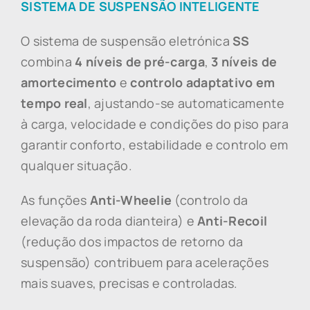
SISTEMA DE SUSPENSÃO INTELIGENTE
O sistema de suspensão eletrónica
SS
combina
4 níveis de pré-carga
,
3 níveis de
amortecimento
e
controlo adaptativo em
tempo real
, ajustando-se automaticamente
à carga, velocidade e condições do piso para
garantir conforto, estabilidade e controlo em
qualquer situação.
As funções
Anti-Wheelie
(controlo da
elevação da roda dianteira) e
Anti-Recoil
(redução dos impactos de retorno da
suspensão) contribuem para acelerações
mais suaves, precisas e controladas.