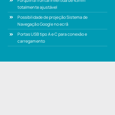
Forquilha frontal invertida de 43mm
totalmente ajustável
Possibilidade de projeção Sistema de
Navegação Google no ecrã
Portas USB tipo A e C para conexão e
carregamento