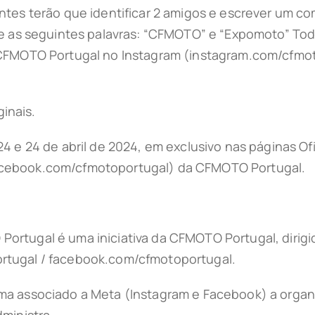
tes terão que identificar 2 amigos e escrever um com
te as seguintes palavras: “CFMOTO” e “Expomoto” To
a CFMOTO Portugal no Instagram (instagram.com/cfmo
ginais.
4 e 24 de abril de 2024, em exclusivo nas páginas Ofi
acebook.com/cfmotoportugal) da CFMOTO Portugal.
rtugal é uma iniciativa da CFMOTO Portugal, dirigid
rtugal / facebook.com/cfmotoportugal.
ma associado a Meta (Instagram e Facebook) a orga
ministra.