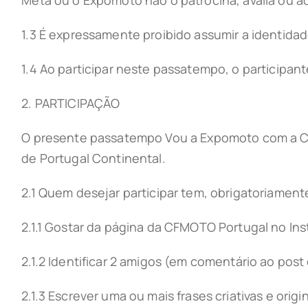
1.3 É expressamente proibido assumir a identida
1.4 Ao participar neste passatempo, o participa
2. PARTICIPAÇÃO
O presente passatempo Vou a Expomoto com a CFMO
de Portugal Continental.
2.1 Quem desejar participar tem, obrigatoriament
2.1.1 Gostar da página da CFMOTO Portugal no 
2.1.2 Identificar 2 amigos (em comentário ao pos
2.1.3 Escrever uma ou mais frases criativas e ori