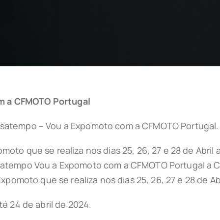
m a CFMOTO Portugal
ssatempo – Vou a Expomoto com a CFMOTO Portugal.
Expomoto que se realiza nos dias 25, 26, 27 e 28 de Ab
atempo Vou a Expomoto com a CFMOTO Portugal a CFP
xpomoto que se realiza nos dias 25, 26, 27 e 28 de Ab
é 24 de abril de 2024.