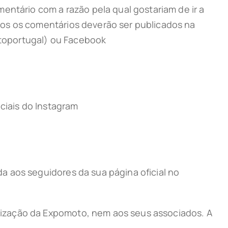
entário com a razão pela qual gostariam de ir a
dos os comentários deverão ser publicados na
toportugal) ou Facebook
ciais do Instagram
a aos seguidores da sua página oficial no
nização da Expomoto, nem aos seus associados. A