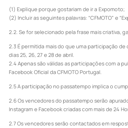
(1) Explique porque gostariam de ir a Expomoto;
(2) Incluir as seguintes palavras: “CFMOTO” e “E
2.2. Se for selecionado pela frase mais criativa, 
2.3 É permitida mais do que uma participação de 
dias 25, 26, 27 e 28 de abril.
2.4 Apenas são válidas as participações com a p
Facebook Oficial da CFMOTO Portugal.
2.5 A participação no passatempo implica o cump
2.6 Os vencedores do passatempo serão apurados
Instagram e Facebook criadas com mais de 24 Hora
2.7 Os vencedores serão contactados em respost