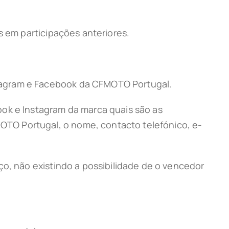
s em participações anteriores.
tagram e Facebook da CFMOTO Portugal.
ook e Instagram da marca quais são as
TO Portugal, o nome, contacto telefónico, e-
ço, não existindo a possibilidade de o vencedor