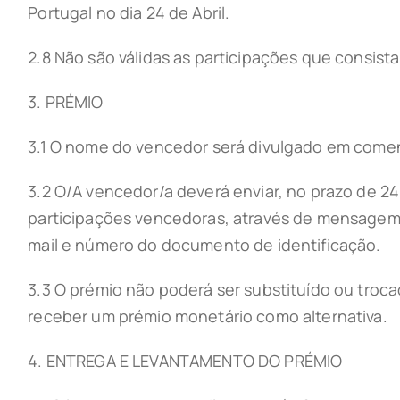
Portugal no dia 24 de Abril.
2.8 Não são válidas as participações que consist
3. PRÉMIO
3.1 O nome do vencedor será divulgado em come
3.2 O/A vencedor/a deverá enviar, no prazo de 2
participações vencedoras, através de mensagem 
mail e número do documento de identificação.
3.3 O prémio não poderá ser substituído ou troca
receber um prémio monetário como alternativa.
4. ENTREGA E LEVANTAMENTO DO PRÉMIO