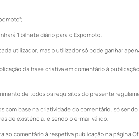
xpomoto”;
ganhará 1 bilhete diário para o Expomoto.
cada utilizador, mas o utilizador só pode ganhar apen
ublicação da frase criativa em comentário à publicaç
rimento de todos os requisitos do presente regulame
 com base na criatividade do comentário, só sendo
s de existência, e sendo o e-mail válido.
a ao comentário à respetiva publicação na página O