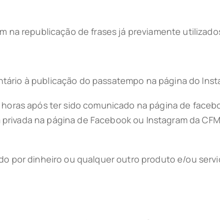
am na republicação de frases já previamente utilizado
ntário à publicação do passatempo na página do Ins
4 horas após ter sido comunicado na página de faceb
privada na página de Facebook ou Instagram da CFMO
do por dinheiro ou qualquer outro produto e/ou servi