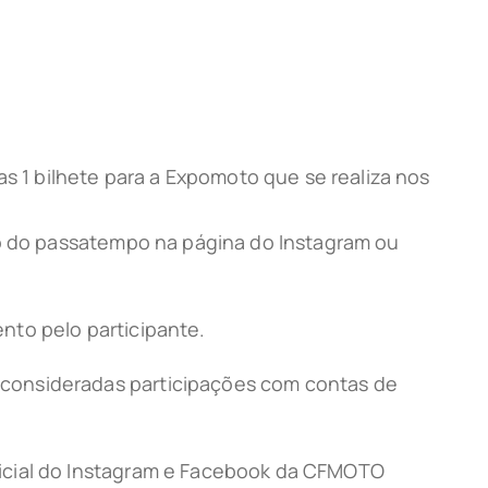
as 1 bilhete para a Expomoto que se realiza nos
ão do passatempo na página do Instagram ou
nto pelo participante.
 consideradas participações com contas de
ficial do Instagram e Facebook da CFMOTO