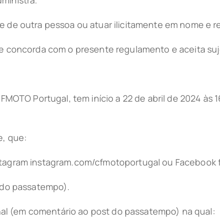
de de outra pessoa ou atuar ilicitamente em nome e 
nte concorda com o presente regulamento e aceita su
TO Portugal, tem início a 22 de abril de 2024 às 16h
e, que:
Instagram instagram.com/cfmotoportugal ou Facebook
t do passatempo).
ginal (em comentário ao post do passatempo) na qual: